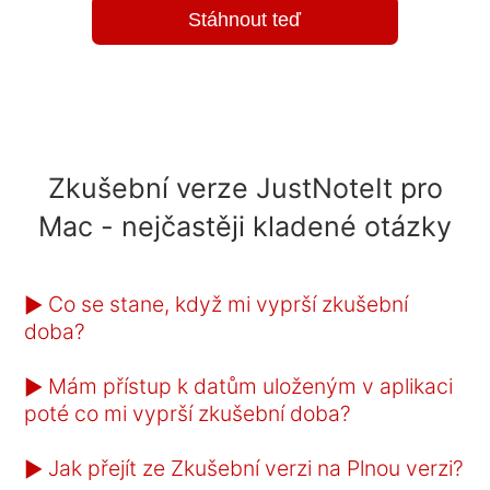
Stáhnout teď
Zkušební verze JustNoteIt pro
Mac - nejčastěji kladené otázky
Co se stane, když mi vyprší zkušební
►
doba?
Mám přístup k datům uloženým v aplikaci
►
poté co mi vyprší zkušební doba?
Jak přejít ze Zkušební verzi na Plnou verzi?
►