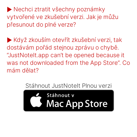
Nechci ztratit všechny poznámky
►
vytvořené ve zkušební verzi. Jak je můžu
přesunout do plné verze?
Když zkouším otevřít zkušební verzi, tak
►
dostávám pořád stejnou zprávu o chybě.
“JustNoteIt.app can’t be opened because it
was not downloaded from the App Store”. Co
mám dělat?
Stáhnout JustNoteIt Plnou verzi