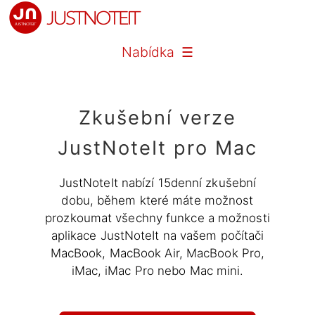
Nabídka ☰
Zkušební verze
JustNoteIt pro Mac
JustNoteIt nabízí 15denní zkušební
dobu, během které máte možnost
prozkoumat všechny funkce a možnosti
aplikace JustNoteIt na vašem počítači
MacBook, MacBook Air, MacBook Pro,
iMac, iMac Pro nebo Mac mini.